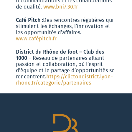
recommandations et les collaborations
de qualité.
www.bni7.30.fr
Café Pitch :
Des rencontres régulières qui
stimulent les échanges, l’innovation et
les opportunités d’affaires.
www.cafépitch.fr
District du Rhône de foot – Club des
1000
– Réseau de partenaires alliant
passion et collaboration, où l’esprit
d’équipe et le partage d’opportunités se
rencontrent.
https://clictondistrict.lyon-
rhone.fr/categorie/partenaires